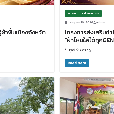
กิจกรรม
ข่าวประชาสัมพันธ์
กรกฎาคม 16, 2026
admin
้าพื้นเมืองจังหวัด
โครงการส่งเสริมค่า
“ผ้าไหมใส่ได้ทุกG
วันศุกร์ ที่ 17 กรกฎ
Read More