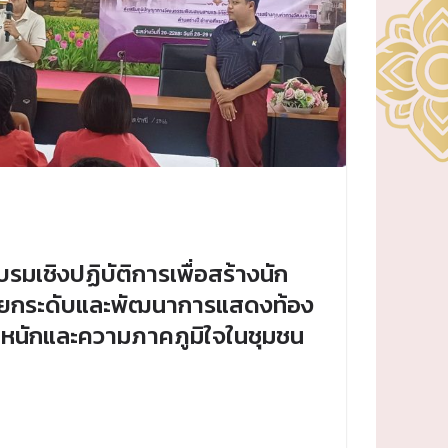
มเชิงปฏิบัติการเพื่อสร้างนัก
ยกระดับและพัฒนาการแสดงท้อง
ตะหนักและความภาคภูมิใจในชุมชน