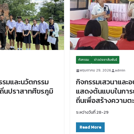
กิจกรรม
ข่าวประชาสัมพันธ์
พฤษภาคม 29, 2026
admin
รรมและนวัตกรรม
กิจกรรมเสวนาและอบร
งถิ่นปราสาทศีขรภูมิ
แสดงต้นแบบในการ
ถิ่นเพื่อสร้างความ
ระหว่างวันที่ 28-29
Read More