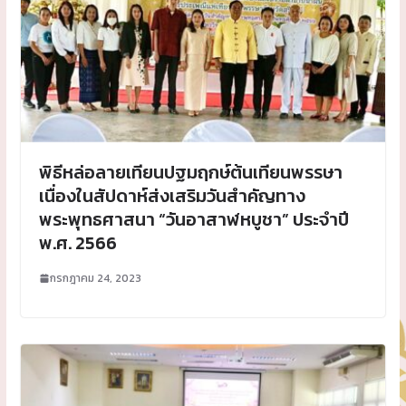
พิธีหล่อลายเทียนปฐมฤกษ์ต้นเทียนพรรษา
เนื่องในสัปดาห์ส่งเสริมวันสำคัญทาง
พระพุทธศาสนา “วันอาสาฬหบูชา” ประจำปี
พ.ศ. 2566
กรกฎาคม 24, 2023