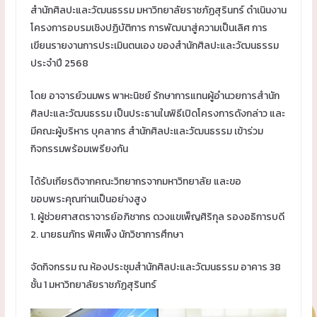
สำนักศิลปะและวัฒนธรรม มหาวิทยาลัยราชภัฏสุรินทร์ ดำเนินงาน
โครงการอบรมเชิงปฏิบัติการ การพัฒนาสู่ความเป็นเลิศ การ
เขียนรายงานการประเมินตนเอง ของสำนักศิลปะและวัฒนธรรม
ประจำปี 2568
โดย อาจารย์วนมพร พาหะนิชย์ รักษาการแทนผู้อำนวยการสำนัก
ศิลปะและวัฒนธรรม เป็นประธานในพิธีเปิดโครงการดังกล่าว และ
มีคณะผู้บริหาร บุคลากร สำนักศิลปะและวัฒนธรรม เข้าร่วม
กิจกรรมพร้อมเพรียงกัน
ได้รับเกียรติจากคณะวิทยากรจากมหาวิทยาลัย และขอ
ขอบพระคุณท่านเป็นอย่างสูง
1. ผู้ช่วยศาสตราจารย์อภิชากร ดวงแขเพ็ญศิริกุล รองอธิการบดี
2. นายธนภัทร พิศเพ็ง นักวิชาการศึกษา
จัดกิจกรรม ณ ห้องประชุมสำนักศิลปะและวัฒนธรรม อาคาร 38
ชั้น 1 มหาวิทยาลัยราชภัฏสุรินทร์